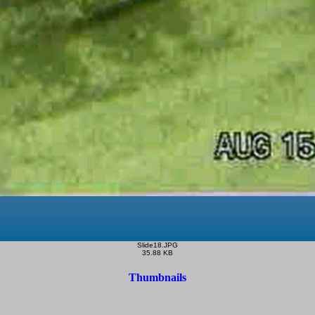
Slide18.JPG
35.88 KB
Thumbnails